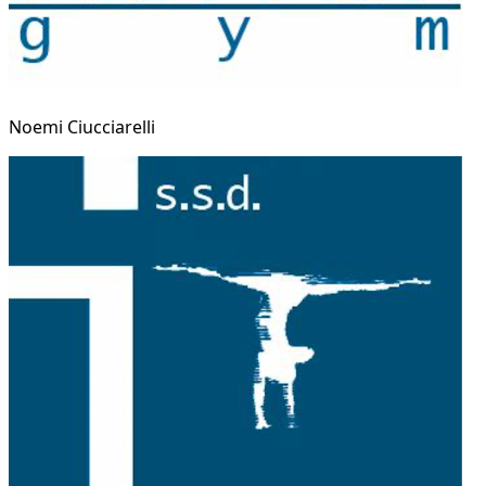
Noemi Ciucciarelli