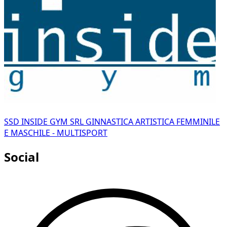
SSD INSIDE GYM SRL GINNASTICA ARTISTICA FEMMINILE
E MASCHILE - MULTISPORT
Social