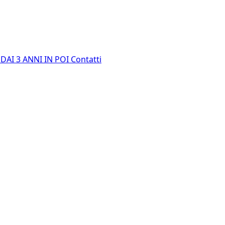
E
DAI 3 ANNI IN POI
Contatti