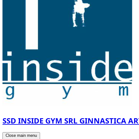
SSD INSIDE GYM SRL GINNASTICA AR
Close main menu