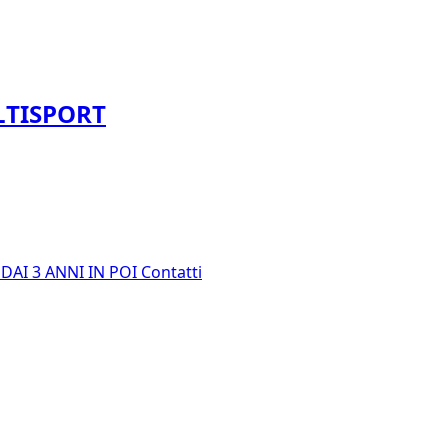
LTISPORT
E
DAI 3 ANNI IN POI
Contatti