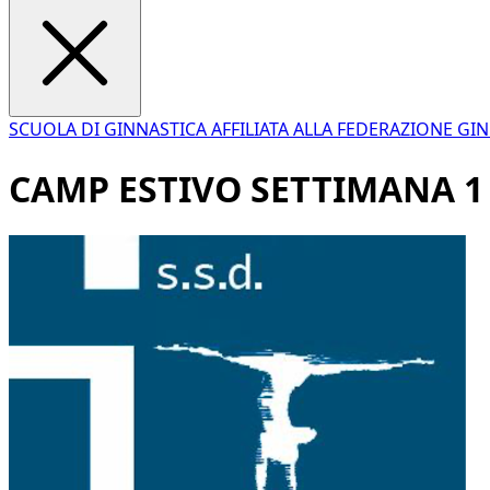
SCUOLA DI GINNASTICA AFFILIATA ALLA FEDERAZIONE GIN
CAMP ESTIVO SETTIMANA 1 