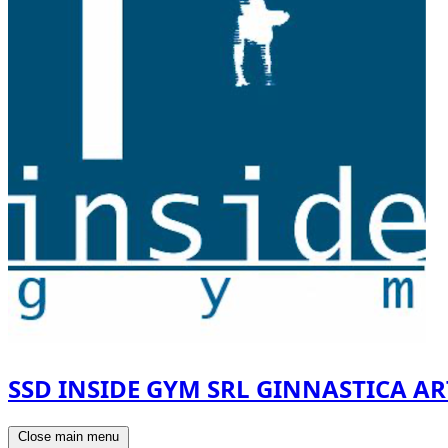
SSD INSIDE GYM SRL GINNASTICA AR
Close main menu