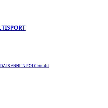
LTISPORT
E
DAI 3 ANNI IN POI
Contatti