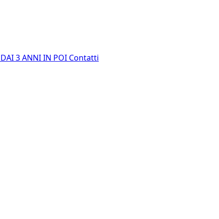
E
DAI 3 ANNI IN POI
Contatti