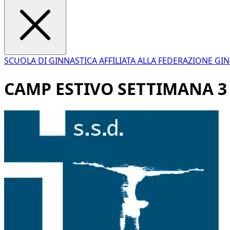
SCUOLA DI GINNASTICA AFFILIATA ALLA FEDERAZIONE GIN
CAMP ESTIVO SETTIMANA 3 