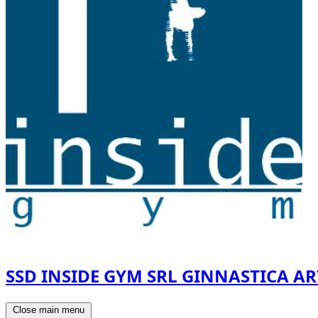
SSD INSIDE GYM SRL GINNASTICA AR
Close main menu