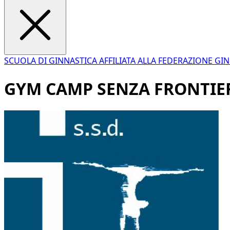
SCUOLA DI GINNASTICA AFFILIATA ALLA FEDERAZIONE GIN
GYM CAMP SENZA FRONTIER