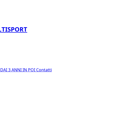
LTISPORT
E
DAI 3 ANNI IN POI
Contatti