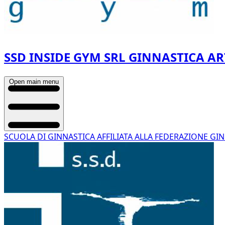
SSD INSIDE GYM SRL GINNASTICA AR
Open main menu
SCUOLA DI GINNASTICA AFFILIATA ALLA FEDERAZIONE GIN